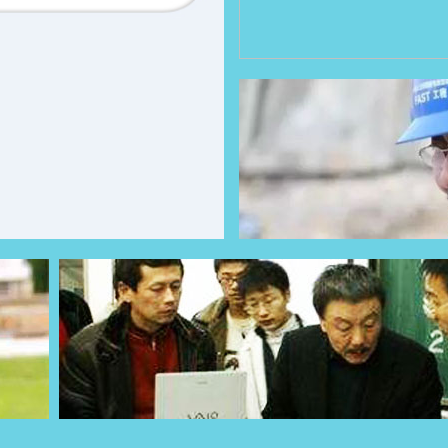
大山
、机械的通才
可爱的