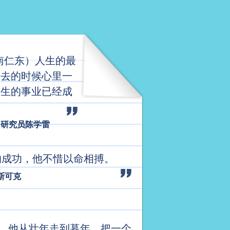
（南仁东）人生的最
离去的时候心里一
院士候选人
毕生的事业已经成
台研究员陈学雷
T的成功，他不惜以命相搏。
斯可克
里，他从壮年走到暮年，把一个