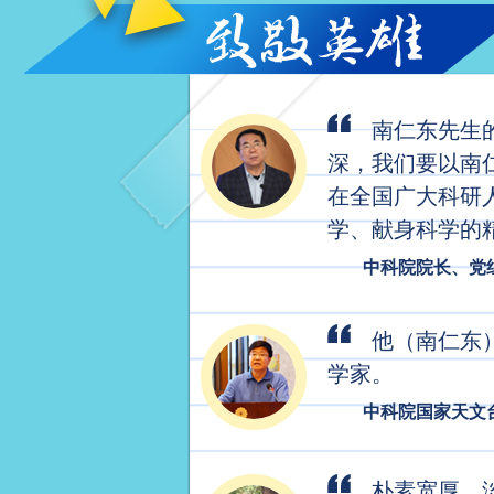
南仁东先生
深，我们要以南
有气场的“土匪头儿
在全国广大科研
学、献身科学的
中科院院长、党
他（南仁东
学家。
中科院国家天文
朴素宽厚，