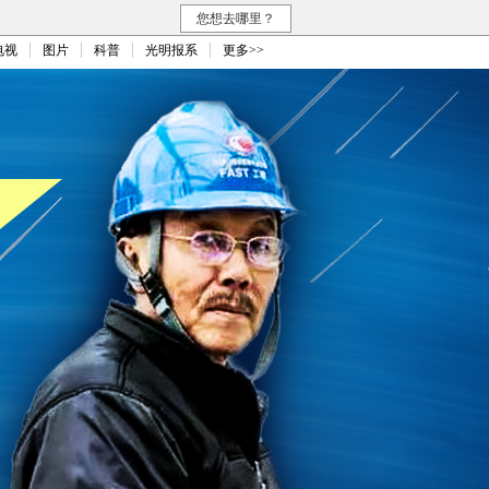
您想去哪里？
电视
图片
科普
光明报系
更多>>