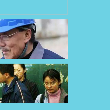
里的“村民”
艺术“学霸”