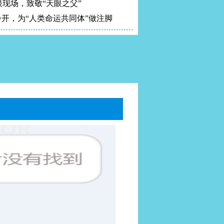
眼现场，致敬“天眼之父”
开！全程回顾“中国天眼”建设历程
睁开，为“人类命运共同体”做注脚