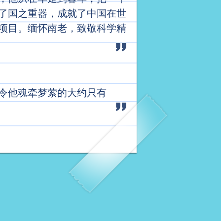
了国之重器，成就了中国在世
项目。缅怀南老，致敬科学精
令他魂牵梦萦的大约只有