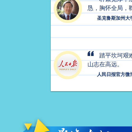
恳，胸怀全局，
圣克鲁斯加州大
踏平坎坷艰难
山志在高远。
人民日报官方微