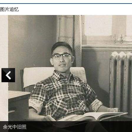
图片追忆
余光中旧照