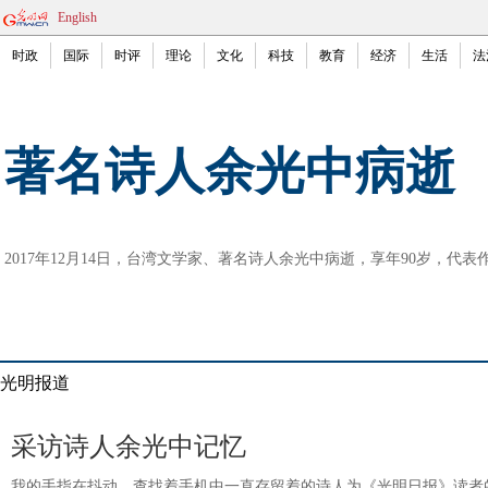
English
时政
国际
时评
理论
文化
科技
教育
经济
生活
法
著名诗人余光中病逝
2017年12月14日，台湾文学家、著名诗人余光中病逝，享年90岁，代
光明报道
采访诗人余光中记忆
我的手指在抖动，查找着手机中一直存留着的诗人为《光明日报》读者