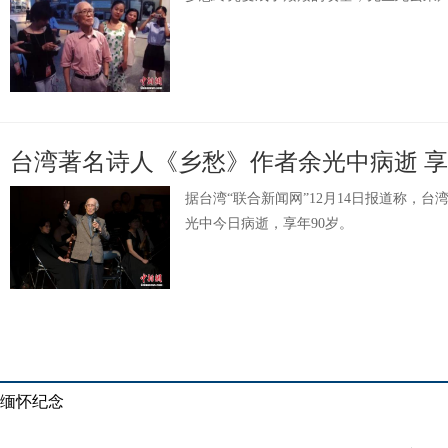
台湾著名诗人《乡愁》作者余光中病逝 享
据台湾“联合新闻网”12月14日报道称，
光中今日病逝，享年90岁。
缅怀纪念