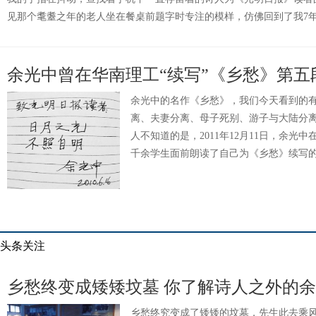
见那个耄耋之年的老人坐在餐桌前题字时专注的模样，仿佛回到了我7
余光中曾在华南理工“续写”《乡愁》第五
余光中的名作《乡愁》，我们今天看到的
离、夫妻分离、母子死别、游子与大陆分
人不知道的是，2011年12月11日，余光
千余学生面前朗读了自己为《乡愁》续写
头条关注
乡愁终变成矮矮坟墓 你了解诗人之外的
乡愁终究变成了矮矮的坟墓，先生此去乘