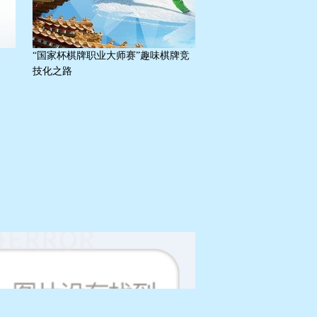
“国家杯棋牌职业大师赛”趣味棋牌竞
技化之路