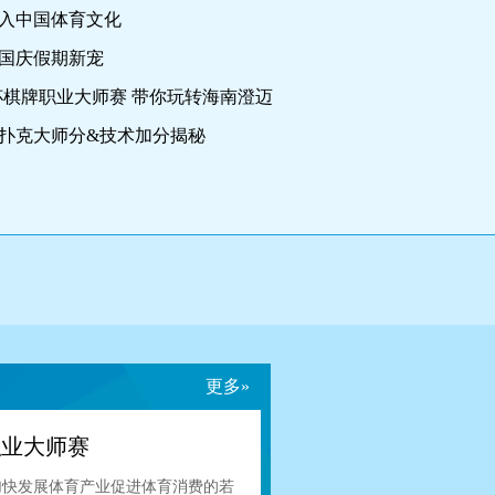
入中国体育文化
国庆假期新宠
杯棋牌职业大师赛 带你玩转海南澄迈
扑克大师分&技术加分揭秘
杯棋牌职业大师赛”精彩闭幕！
更多»
职业大师赛
加快发展体育产业促进体育消费的若