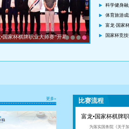
科学健身融
体育旅游成
富龙·国家
国家杯竞技
”开幕
首届“富龙国家
更多»
比赛流程
富龙•国家杯棋牌
为落实国务院《关于