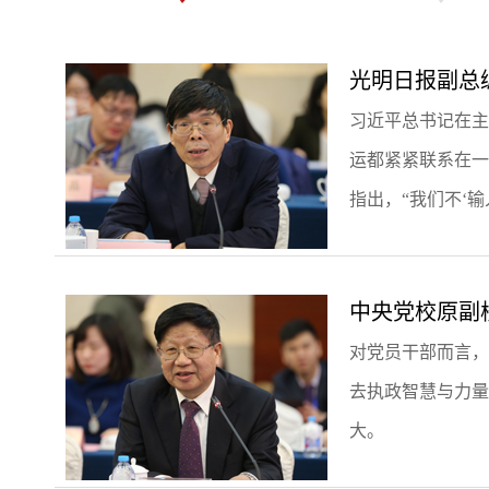
光明日报副总
习近平总书记在主
运都紧紧联系在一
指出，“我们不‘输
中央党校原副
对党员干部而言，
去执政智慧与力量
大。