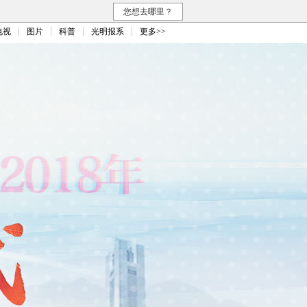
您想去哪里？
电视
图片
科普
光明报系
更多>>