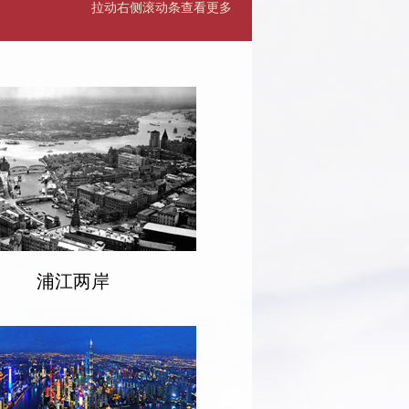
拉动右侧滚动条查看更多
浦江两岸