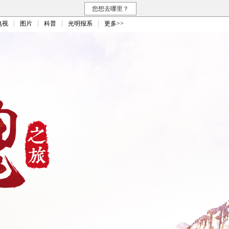
您想去哪里？
电视
图片
科普
光明报系
更多>>