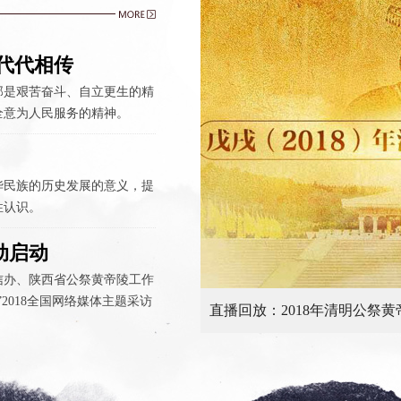
代代相传
那是艰苦奋斗、自立更生的精
全意为人民服务的精神。
华民族的历史发展的意义，提
性认识。
动启动
信办、陕西省公祭黄帝陵工作
2018全国网络媒体主题采访
壶口岸边百余记者合唱《保卫