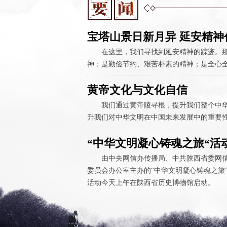
宝塔山景日新月异 延安精神
在这里，我们寻找到延安精神的踪迹。
神；是勤俭节约、艰苦朴素的精神；是全心
黄帝文化与文化自信
我们通过黄帝陵寻根，提升我们整个中
升我们对中华文明在中国未来发展中的重要
“中华文明凝心铸魂之旅“活
由中央网信办传播局、中共陕西省委网
委员会办公室主办的“中华文明凝心铸魂之旅”
月5日举行
直播回放：2018年清明公祭黄帝典礼
活动今天上午在陕西省历史博物馆启动。