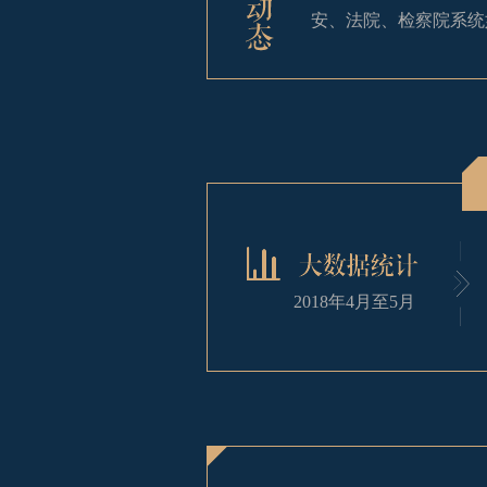
安、法院、检察院系统
第五届“政法系统
经过筛选，公、检
审，最终评出全国政法系
2018年4月至5月