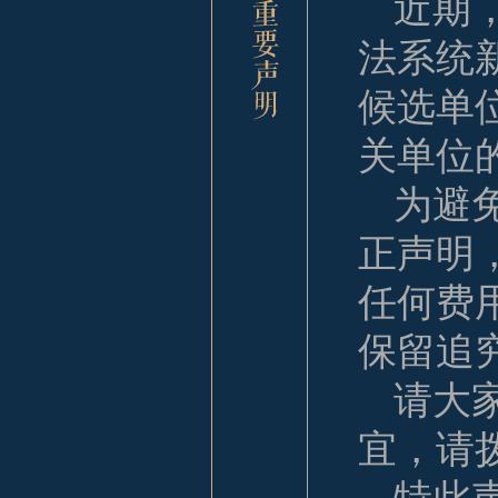
近期
法系统
候选单
关单位
为避
正声明
任何费
保留追
请大
宜，请拨打