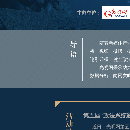
随着新媒体产
播、视频、微博、
论引导权，健全政
光明网秉承助
数据分析，向网友
第五届“政法系统
近日，光明网第五