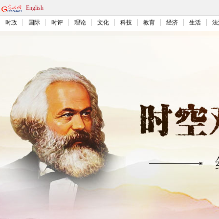
English
时政
国际
时评
理论
文化
科技
教育
经济
生活
法