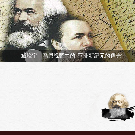
臧峰宇：马恩视野中的“亚洲新纪元的曙光”