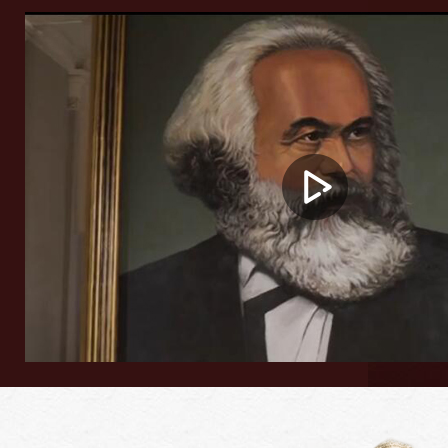
你知道《共产党宣言》，听过《资本
论》，“马克思主义”更是与我们的生活息息相
关。但除了成就，在朝着目标一路狂奔的路
上，他经历了多少磨难，你又是否知道呢？