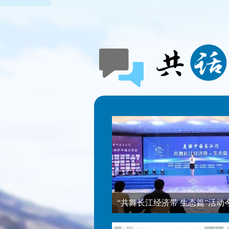
“共舞长江经济带 生态篇”活动