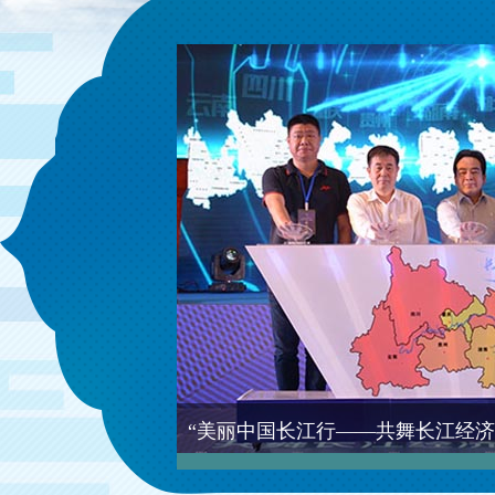
络活动在渝启幕
“美丽中国长江行——共舞长江经济