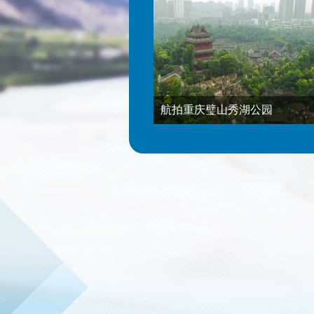
航拍重庆璧山秀湖公园