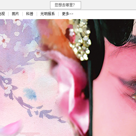
您想去哪里？
电视
图片
科普
光明报系
更多>>