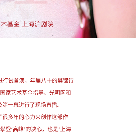
》进行试首演，年届八十的樊锦诗
国家艺术基金指导、光明网和
及第一幕进行了现场直播。
了很多年的心力来创作这部作
登‘高峰’的决心，也是‘上海