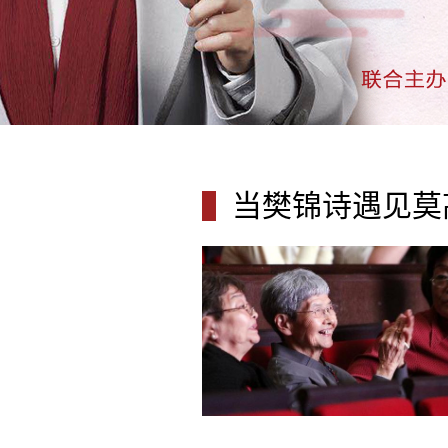
当樊锦诗遇见莫