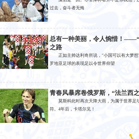
过去，奋斗者无悔
总有一种美丽，令人惋惜！——“
之路
正如主帅达利奇所说，“小国可以有大梦想
罗地亚足球的表现足以令世界仰望
青春风暴席卷俄罗斯，“法兰西之
莫斯科此时再次天降大雨，为属于世界足
符。4年后，卡塔尔见！