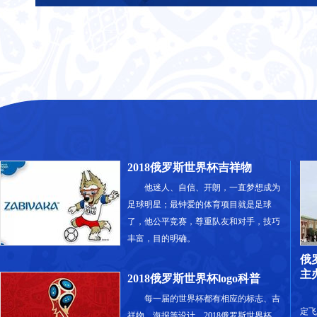
2018俄罗斯世界杯吉祥物
他迷人、自信、开朗，一直梦想成为
足球明星；最钟爱的体育项目就是足球
了，他公平竞赛，尊重队友和对手，技巧
丰富，目的明确。
俄罗
主
2018俄罗斯世界杯logo科普
每一届的世界杯都有相应的标志、吉
定飞
祥物、海报等设计，2018俄罗斯世界杯