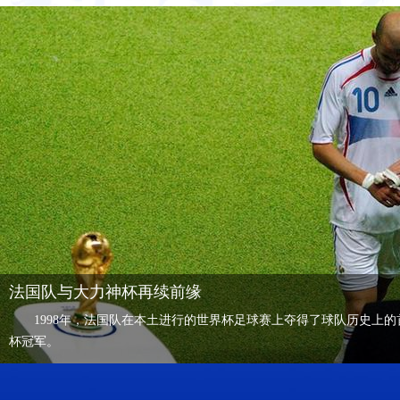
莫德里奇和姆巴佩分获金球奖和最佳新秀奖
当日,在莫斯科进行的2018俄罗斯世界杯足球赛决赛中，法国队以
罗地亚队，继1998年后再夺世界杯冠军。