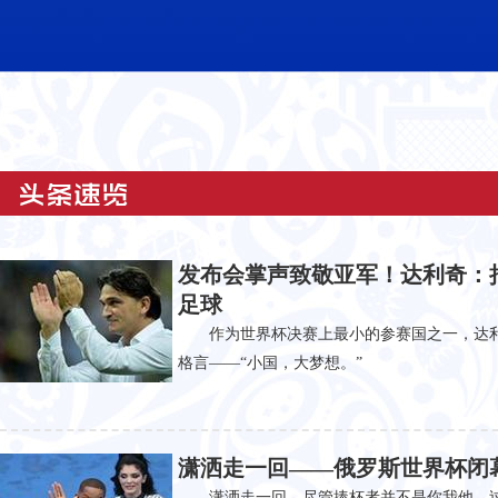
发布会掌声致敬亚军！达利奇：
足球
作为世界杯决赛上最小的参赛国之一，达
格言——“小国，大梦想。”
潇洒走一回——俄罗斯世界杯闭
潇洒走一回。尽管捧杯者并不是你我他，