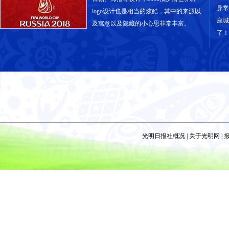
异常
logo设计也是相当的炫酷，其中的来源以
座城
及寓意以及隐藏的小心思非常丰富。
了！
光明日报社概况
|
关于光明网
|