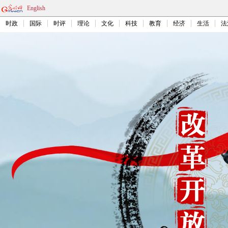
English
时政
国际
时评
理论
文化
科技
教育
经济
生活
法