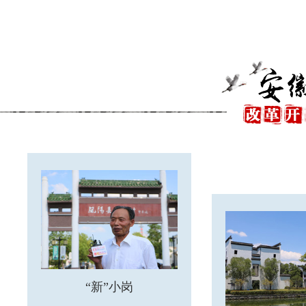
“新”小岗