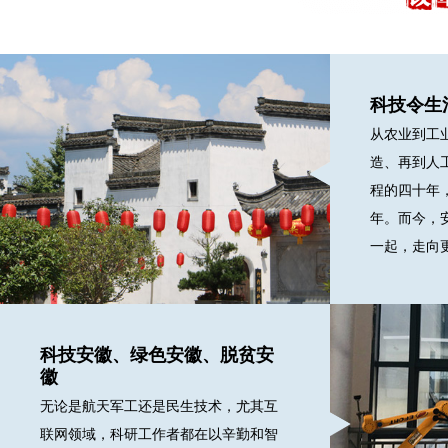
科技令生
从农业到工
造、再到人
程的四十年
年。而今，
一起，走向
科技安徽、绿色安徽、脱贫安
徽
无论是航天军工还是民生技术，尤其互
联网领域，科研工作者都在以辛勤和智