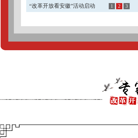
“改革开放看安徽”活动启动
1
2
3