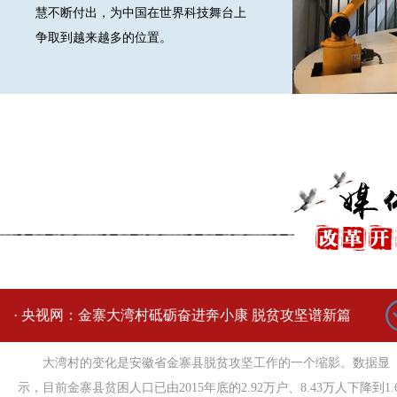
慧不断付出，为中国在世界科技舞台上
争取到越来越多的位置。
·
央视网：金寨大湾村砥砺奋进奔小康 脱贫攻坚谱新篇
大湾村的变化是安徽省金寨县脱贫攻坚工作的一个缩影。数据显
示，目前金寨县贫困人口已由2015年底的2.92万户、8.43万人下降到1.