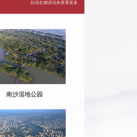
拉动右侧滚动条查看更多
南沙湿地公园