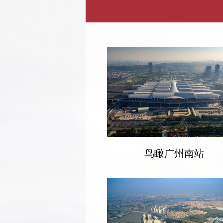
鸟瞰广州南站