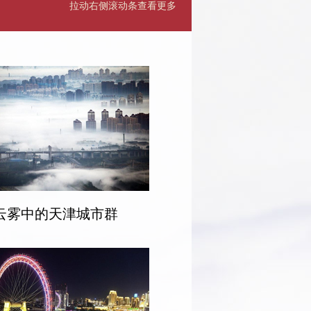
拉动右侧滚动条查看更多
云雾中的天津城市群