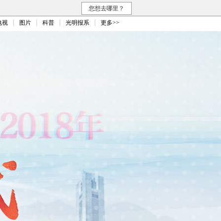
您想去哪里？
电视
图片
科普
光明报系
更多>>