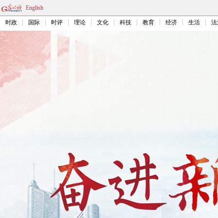
English
时政
国际
时评
理论
文化
科技
教育
经济
生活
法