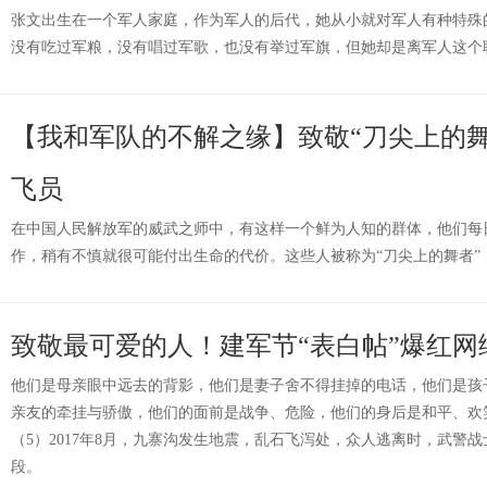
张文出生在一个军人家庭，作为军人的后代，她从小就对军人有种特殊
没有吃过军粮，没有唱过军歌，也没有举过军旗，但她却是离军人这个
【我和军队的不解之缘】致敬“刀尖上的舞
飞员
在中国人民解放军的威武之师中，有这样一个鲜为人知的群体，他们每
作，稍有不慎就很可能付出生命的代价。这些人被称为“刀尖上的舞者”
致敬最可爱的人！建军节“表白帖”爆红网
他们是母亲眼中远去的背影，他们是妻子舍不得挂掉的电话，他们是孩
亲友的牵挂与骄傲，他们的面前是战争、危险，他们的身后是和平、欢
（5）2017年8月，九寨沟发生地震，乱石飞泻处，众人逃离时，武警
段。