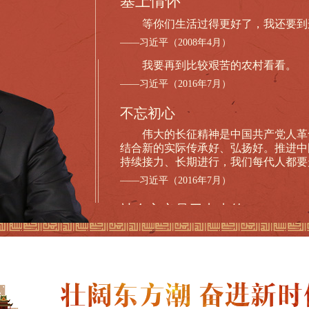
塞上情怀
等你们生活过得更好了，我还要到
——习近平（2008年4月）
我要再到比较艰苦的农村看看。
——习近平（2016年7月）
不忘初心
伟大的长征精神是中国共产党人革
结合新的实际传承好、弘扬好。推进中
持续接力、长期进行，我们每代人都要
——习近平（2016年7月）
社会主义是干出来的
社会主义是干出来的，我向为社会
者、劳动者表示敬意。民族复兴事业前
在望，我们要埋头苦干、真抓实干，不
族积蓄的能量太久了，要爆发出来去实
——习近平（2016年7月）