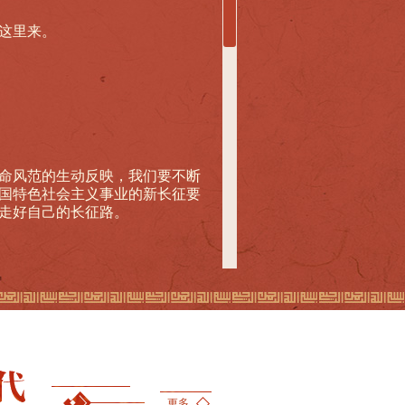
这里来。
命风范的生动反映，我们要不断
国特色社会主义事业的新长征要
走好自己的长征路。
主义大厦添砖加瓦的所有建设
途光明，全面建成小康社会胜利
断取得一个个丰硕成果。中华民
现伟大的中国梦。
更多