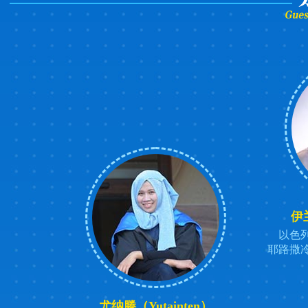
世界公众科学素质促进大会将在北京举行
伊兰
以色
耶路撒
尤纳滕（Yutainten）