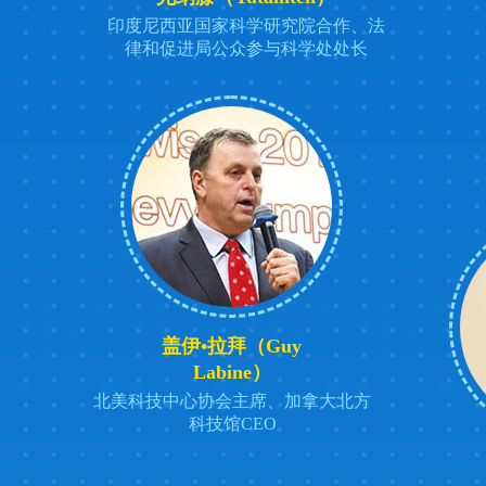
印度尼西亚国家科学研究院合作、法
律和促进局公众参与科学处处长
中国科技馆第5000万名观众参观体验活动成功举办
盖伊•拉拜（Guy
Labine）
北美科技中心协会主席、加拿大北方
科技馆CEO