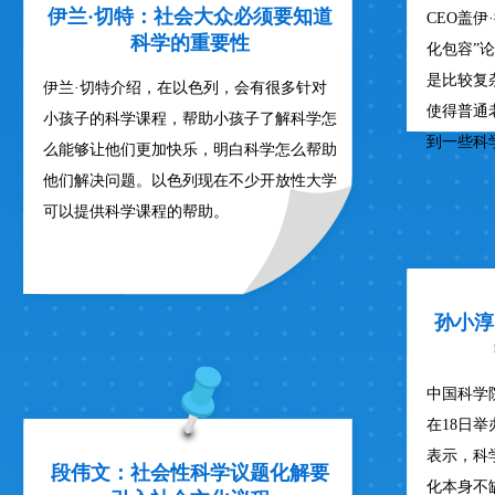
伊兰·切特：社会大众必须要知道
CEO盖伊
科学的重要性
化包容”
是比较复
伊兰·切特介绍，在以色列，会有很多针对
使得普通
小孩子的科学课程，帮助小孩子了解科学怎
到一些科
么能够让他们更加快乐，明白科学怎么帮助
他们解决问题。以色列现在不少开放性大学
可以提供科学课程的帮助。
孙小淳
中国科学
在18日
表示，科
段伟文：社会性科学议题化解要
化本身不