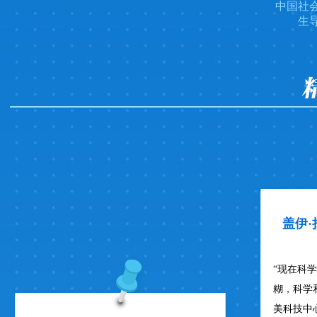
中国社
生
盖伊
“现在科
糊，科学
美科技中