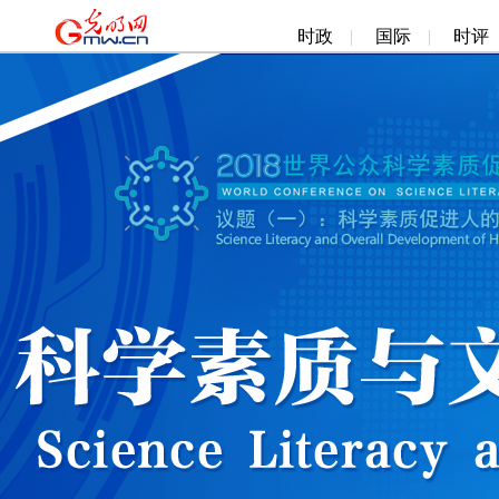
时政
|
国际
|
时评