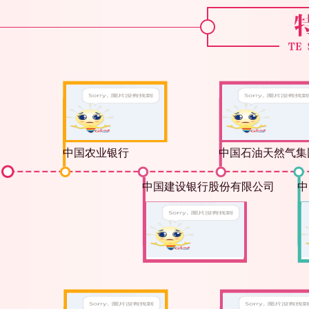
中国农业银行
中国石油天然气集
中国建设银行股份有限公司
中
“母亲健康快车”项目15周年系列活动开幕