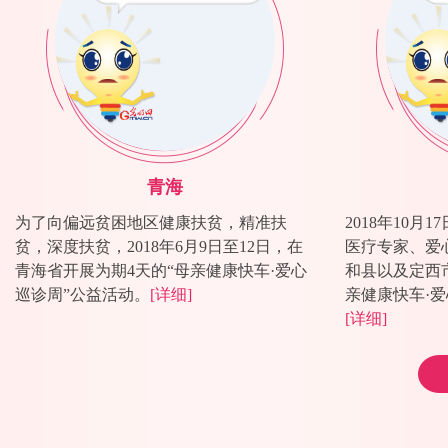
“母亲健康快车”项目发展阶段性总结
青海
为了向偏远贫困地区健康扶贫，精准扶
2018年10
贫，深度扶贫，2018年6月9日至12日，在
医疗专家、爱
青海省开展为期4天的“母亲健康快车·爱心
和县以及定西
巡诊周”公益活动。
[详细]
亲健康快车·
[详细]
首辆“母亲健康快车·两癌筛查车”落户新疆喀什