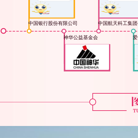
中国银行股份有限公司
中国航天科工集团
神华公益基金会
爱