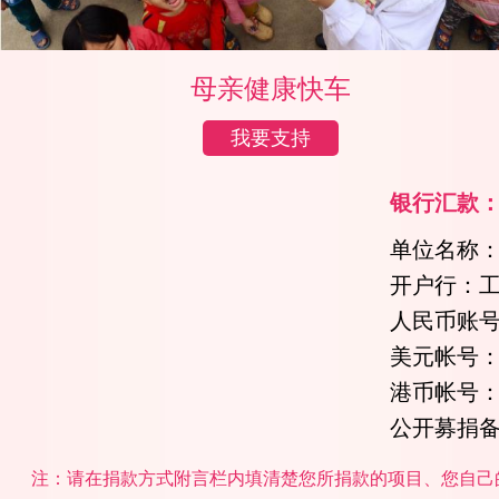
母亲健康快车
我要支持
银行汇款
单位名称
开户行：
人民币账号：0
美元帐号：020
港币帐号：020
公开募捐备案号
注：请在捐款方式附言栏内填清楚您所捐款的项目、您自己