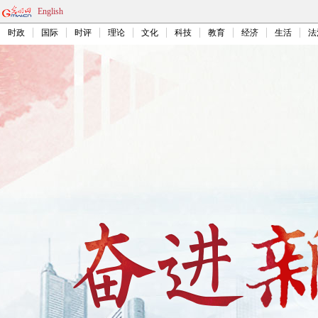
English
时政
国际
时评
理论
文化
科技
教育
经济
生活
法