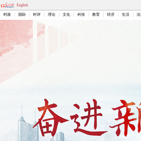
English
时政
国际
时评
理论
文化
科技
教育
经济
生活
法