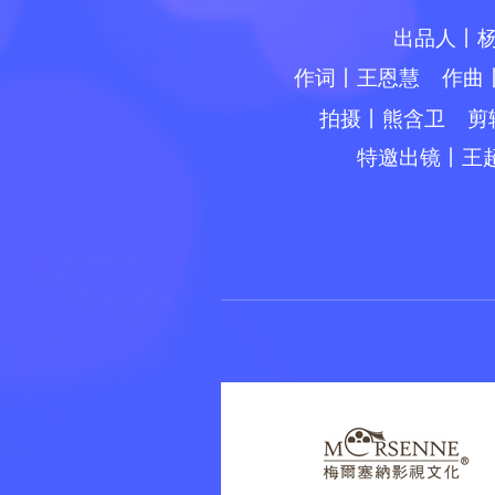
出品人
丨
作词
丨王恩慧
作曲
拍摄
丨熊含卫
剪
特邀出镜丨王