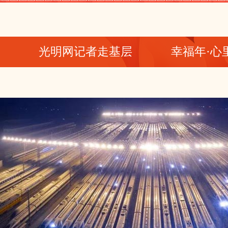
光明网记者走基层
幸福年·心