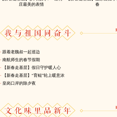
庄最美的表情
春
·
跟着老魏叔一起巡边
·
南航师生的春节假期
·
【新春走基层】假日守护暖人心
·
【新春走基层】“育鲲”轮上暖意浓
·
皇岗口岸的除夕夜