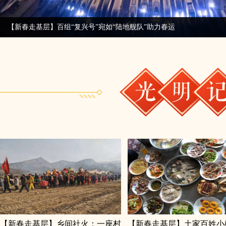
【新春走基层】百组“复兴号”宛如“陆地舰队”助力春运
【新春走基层】乡间社火：一座村
【新春走基层】土家百姓小