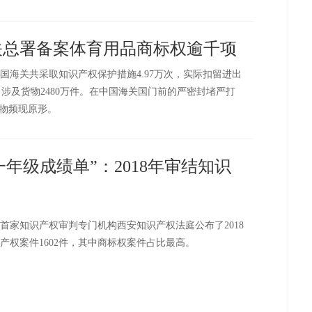
关总署备案体育用品商标权逾千项
全国海关共采取知识产权保护措施4.97万次，实际扣留进出
%，涉及货物2480万件。在中国海关国门前的严密封堵严打
货物频现原形。
年级成绩单”：2018年审结知识
首家知识产权审判专门机构西安知识产权法庭公布了2018
产权案件1602件，其中商标权案件占比最高。