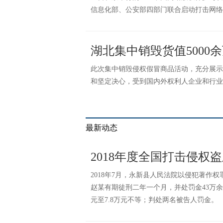
信息化部、公安部四部门联合启动打击网络侵
湖北集中销毁货值5000
此次集中销毁侵权假冒商品活动，充分展示
和坚定决心，受到国内外权利人企业和行业
最新动态
2018年度全国打击侵权
2018年7月，永新县人民法院以侵犯著作
赵某有期徒刑二年一个月，并处罚金43万余
元至7.8万元不等；判处两名被告人罚金。