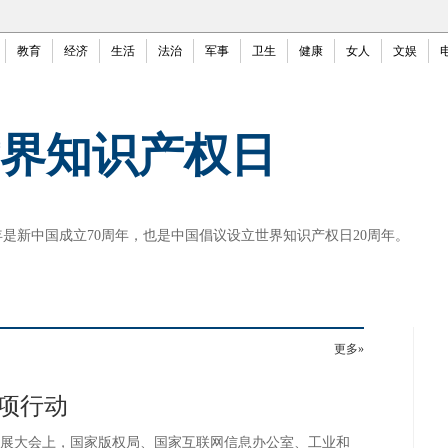
教育
经济
生活
法治
军事
卫生
健康
女人
文娱
界知识产权日
是新中国成立70周年，也是中国倡议设立世界知识产权日20周年。
更多»
专项行动
与发展大会上，国家版权局、国家互联网信息办公室、工业和