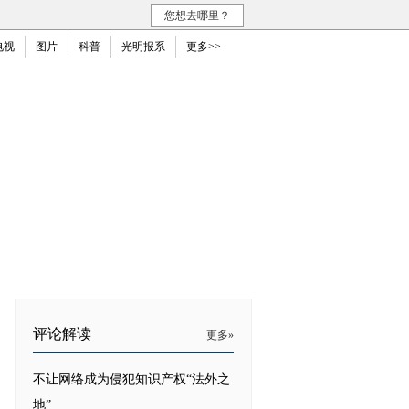
您想去哪里？
电视
图片
科普
光明报系
更多>>
评论解读
更多»
不让网络成为侵犯知识产权“法外之
地”