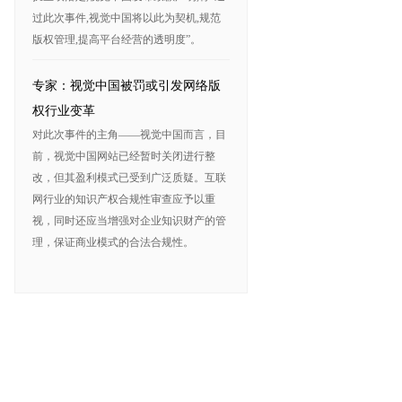
过此次事件,视觉中国将以此为契机,规范
版权管理,提高平台经营的透明度”。
专家：视觉中国被罚或引发网络版
权行业变革
对此次事件的主角——视觉中国而言，目
前，视觉中国网站已经暂时关闭进行整
改，但其盈利模式已受到广泛质疑。互联
网行业的知识产权合规性审查应予以重
视，同时还应当增强对企业知识财产的管
理，保证商业模式的合法合规性。