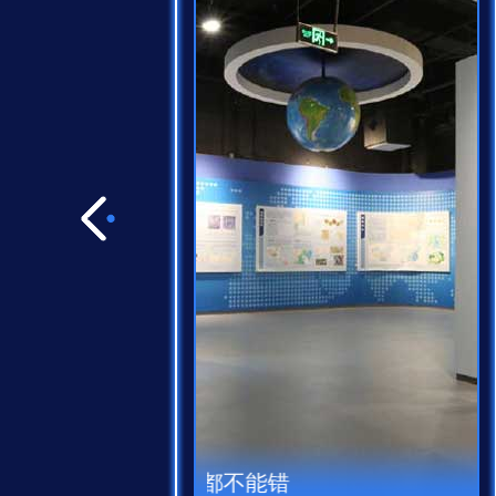
文明的美妙融合
走进高德地图 助力
规范