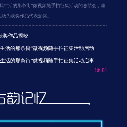
之我生活的那条街”微视频随手拍征集活动的总结会，座
现场为获奖作品代表颁奖。
获奖作品揭晓
我生活的那条街”微视频随手拍征集活动启动
我生活的那条街”微视频随手拍征集活动启事
管理处副处长郭健发言
[更多]