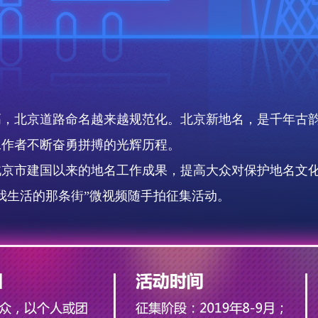
高，北京道路命名越来越规范化。北京新地名，是千年古
工作者不断奋勇拼搏的光辉历程。
北京市建国以来的地名工作成果，提高大众对保护地名文
我生活的那条街”微视频随手拍征集活动。