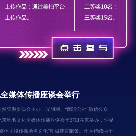
化全媒体传播座谈会举行
自然资源委员会主办，光明网、“阅读公社”微信公众
北京地名文化全媒体传播座谈会于27日在京举办，业界
新媒体手段传播地名文化”积极建言献策。作为持续两个