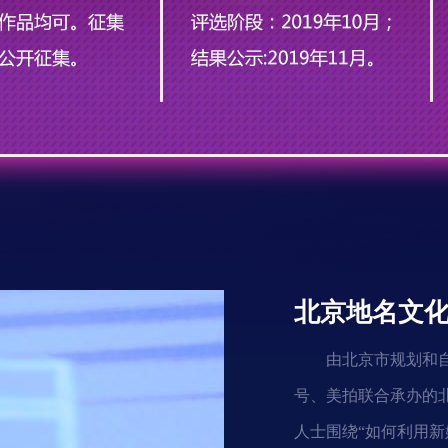
北京地名文
由北京市规划和
号、美拍联合承办的
人士围绕“如何利用