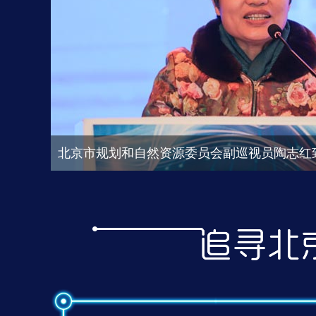
光明网总裁、总编辑杨谷致辞