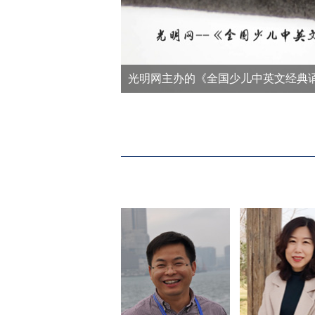
落幕
光明网主办的《全国少儿中英文经典