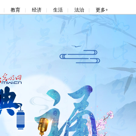
|
教育
|
经济
|
生活
|
法治
|
更多+