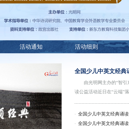
活动通知
活动细则
全国少儿中英文经典
由光明网主办的“智引
读公益活动近日在“云端”
全国少儿中英文经典诵读
·
全国少儿中英文经典诵读
·