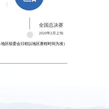
全国总决赛
2020年2月上旬
各地区组委会日程以地区赛程时间为准）