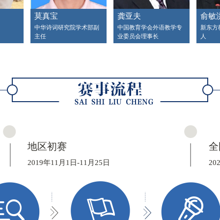
莫真宝
龚亚夫
俞敏
中华诗词研究院学术部副
中国教育学会外语教学专
新东方
主任
业委员会理事长
人
地区初赛
全
2019年11月1日-11月25日
20