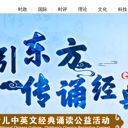
时政
|
国际
|
时评
|
理论
|
文化
|
科技