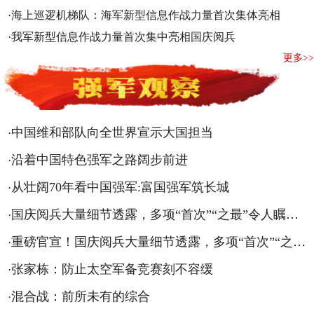
·
海上巡逻机梯队：海军新型信息作战力量首次集体亮相
·
我军新型信息作战力量首次集中亮相国庆阅兵
更多>>
中国维和部队向全世界宣示大国担当
·
沿着中国特色强军之路阔步前进
·
从壮阔70年看中国强军:富国强军筑长城
·
国庆阅兵大量细节透露，多项“首次”“之最”令人瞩目！
·
重磅官宣！国庆阅兵大量细节透露，多项“首次”“之最”令人瞩目！
·
张家栋：防止太空军备竞赛刻不容缓
·
混合战：前所未有的综合
·