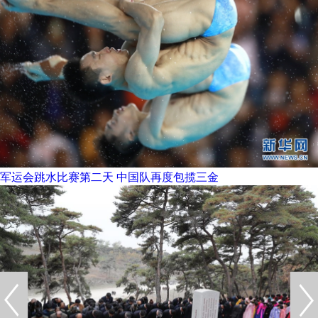
军运会跳水比赛第二天 中国队再度包揽三金
版权所有