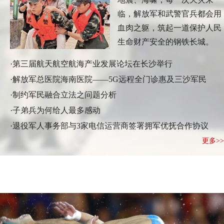
临，解放军和武警官兵都会用
血肉之躯，筑起一道保护人民
生命财产安全的钢铁长城。
·
第三届航天航空航海产业发展论坛在长沙举行
·
解放军总医院海南医院——5G远程全门诊惠及三沙军民
·
制约军民融合立法之问题分析
·
子弟兵为何给人最多感动
·
退役军人事务部与3家电信运营商签署拥军优抚合作协议
更多>>