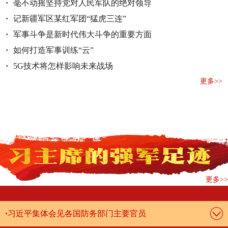
·
毫不动摇坚持党对人民军队的绝对领导
·
记新疆军区某红军团“猛虎三连”
·
军事斗争是新时代伟大斗争的重要方面
·
如何打造军事训练“云”
·
5G技术将怎样影响未来战场
更多>>
更多>>
·
习近平集体会见各国防务部门主要官员