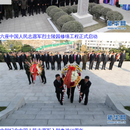
六座中国人民志愿军烈士陵园修缮工程正式启动