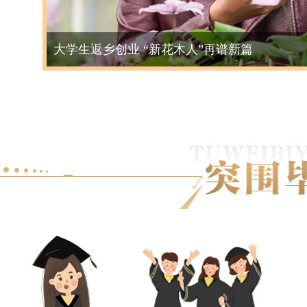
大学生返乡创业 “新花木人”再谱新篇