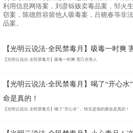
利用信息网络案，刘彦铄贩卖毒品案，邹火
窃案，陈德胜容留他人吸毒案，吕晓春等非
品案。
【光明云说法·全民禁毒月】吸毒一时爽 
【光明云说法·全民禁毒月】吸毒一时爽 害己亦害人
【光明云说法·全民禁毒月】喝了“开心水”
命是真的！
【光明云说法·全民禁毒月】喝了“开心水”， 快乐是假的要命是真的！