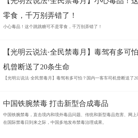
【光明云说法·全民禁毒月】小心毒品！
零食，千万别弄错了！
小心毒品！这个跳跳糖可不是零食，千万别弄错了！
【光明云说法·全民禁毒月】毒驾有多可
机曾断送了20条生命
【光明云说法·全民禁毒月】毒驾有多可怕？国内一客车司机曾断送了2
中国铁腕禁毒 打击新型合成毒品
中国铁腕禁毒，直击境内和境外毒品问题、传统和新型毒品危害、网上
在国际禁毒日到来之际，中国多地发布禁毒治理成果。