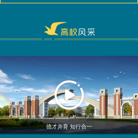
德才并育 知行合一