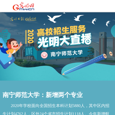
南宁师范大学：新增两个专业
2020年学校面向全国招生本科计划5880人，其中区内招
生计划4762人，区外24个省市招生计划1118人。今年新增航