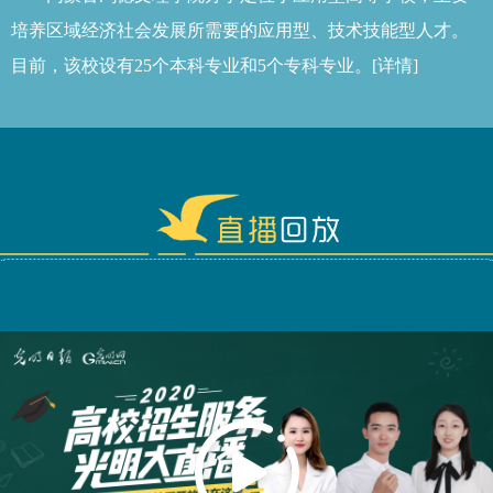
培养区域经济社会发展所需要的应用型、技术技能型人才。
目前，该校设有25个本科专业和5个专科专业。
[详情]