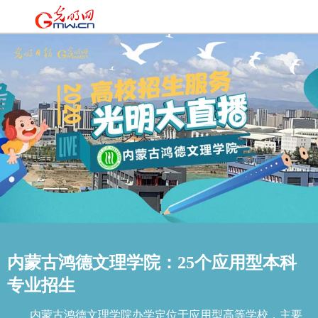
内蒙古鸿德文理学院：25个应用型本科
专业招生
内蒙古鸿德文理学院办学定位于应用型高等学校，主要