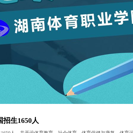
招生1650人
生1650人，共开设体育教育、社会体育、体育保健与康复、体育