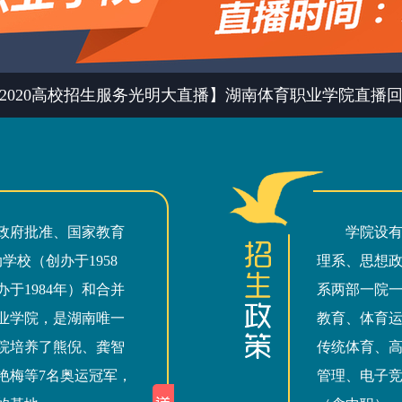
2020高校招生服务光明大直播】湖南体育职业学院直播
政府批准、国家教育
学院设
学校（创办于1958
理系、思想
于1984年）和合并
系两部一院
业学院，是湖南唯一
教育、体育
院培养了熊倪、龚智
传统体育、
艳梅等7名奥运冠军，
管理、电子竞