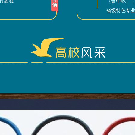
的基地。
（含中职），
省级特色专业