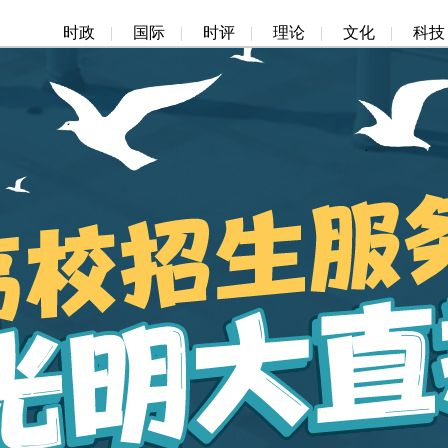
时政
|
国际
|
时评
|
理论
|
文化
|
科技