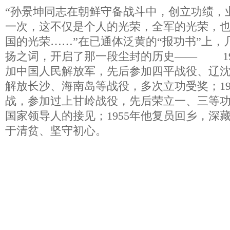
“孙景坤同志在朝鲜守备战斗中，创立功绩，
一次，这不仅是个人的光荣，全军的光荣，
国的光荣……”在已通体泛黄的“报功书”上，
扬之词，开启了那一段尘封的历史—— 19
加中国人民解放军，先后参加四平战役、辽
解放长沙、海南岛等战役，多次立功受奖；19
战，参加过上甘岭战役，先后荣立一、三等
国家领导人的接见；1955年他复员回乡，深
于清贫、坚守初心。