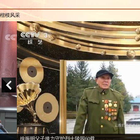
楷模风采
徐振明父子接力守护烈士陵园60载