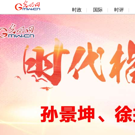
时政
|
国际
|
时评
|