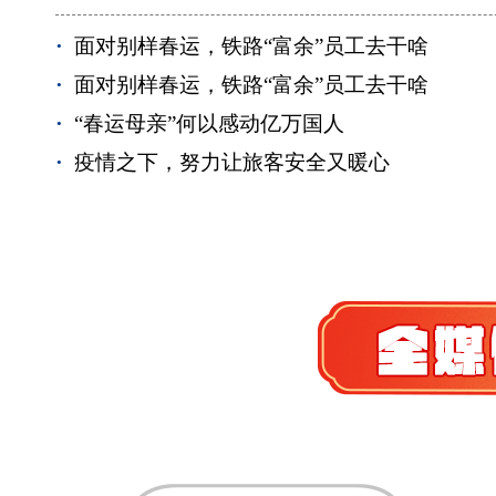
·
面对别样春运，铁路“富余”员工去干啥
·
面对别样春运，铁路“富余”员工去干啥
·
“春运母亲”何以感动亿万国人
福州：精心备战迎春运
·
疫情之下，努力让旅客安全又暖心