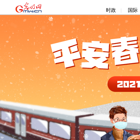
时政
|
国际