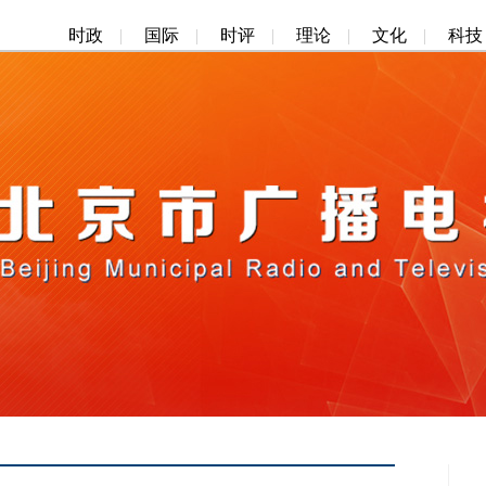
时政
|
国际
|
时评
|
理论
|
文化
|
科技