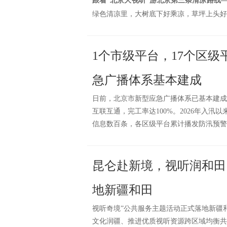
跟着“北京大视听”游北京
第三条清凉路线
绿色清凉里，大树底下好乘凉，草坪上头好
1个市级平台，17个区
急广播体系基本建成
日前，北京市新型应急广播体系已基本建成
互联互通，完工率达100%。2026年入
信息数百条，各区级平台累计播发防汛预警
昆仑赴新境，视听润和田！
地新疆和田
视听奇境”公共服务主题活动正式落地新疆
文化润疆、推进优质视听资源跨区域均衡共