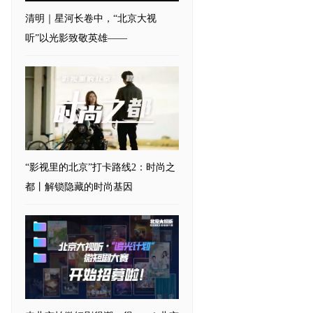
清明｜星河长卷中，“北京大视
听”以光影致敬英雄——
“影视里的北京”打卡路线2：时尚之
都丨解锁隐藏的时尚基因