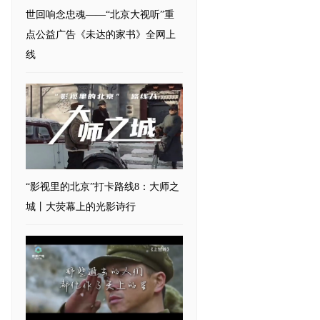
世回响念忠魂——“北京大视听”重
点公益广告《未达的家书》全网上
线
“影视里的北京”打卡路线8：大师之
城丨大荧幕上的光影诗行