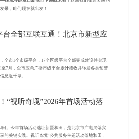
——
绿境寻踪夏日影视打卡路线来啦！
这回我们钻进公园的
发呆，咱们现在就出发！
级平台全部互联互通！北京市新型应
，全市1个市级平台，17个区级平台全部完成建设并实现
汛以来至7月，全市应急广播市级平台累计接收并转发各类预警
信息近千条。
“视听奇境”2026年首场活动落
和田。今年首场活动选址新疆和田，是北京市广电局落实
享的关键实践。视听奇境”公共服务主题活动落地和田，