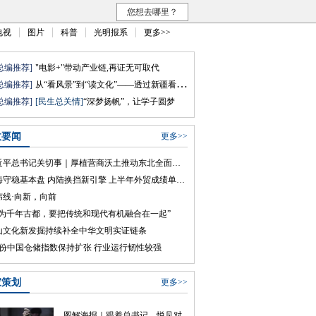
您想去哪里？
电视
图片
科普
光明报系
更多>>