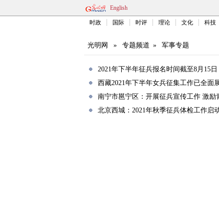
English
时政
国际
时评
理论
文化
科技
光明网
»
专题频道
»
军事专题
2021年下半年征兵报名时间截至8月15日
西藏2021年下半年女兵征集工作已全面
南宁市邕宁区：开展征兵宣传工作 激励
北京西城：2021年秋季征兵体检工作启