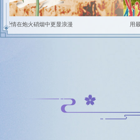
图解丨关于七夕“乞巧” 这几个冷知识你知道吗？