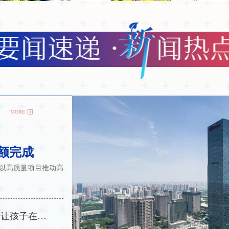
MORE
超额完成
以高质量项目推动高
西安高新第五小学教师刘钢：扎根教学一线 让孩子在有限的时间里无限接近梦想