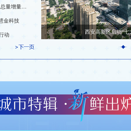
西安高新区开放型经济势头强劲 外贸进出口总量增量均列省市第一
慧金科技
西安高新区启动“七大
行动
“快进键”
西安高新区：推动产业转型升级 助力新质生产力加快发展
西安高新区2024年科技成果（专利）转移转化对接活动成功举办