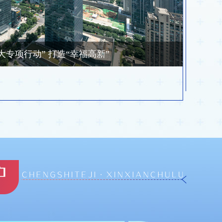
专项行动” 打造“幸福高新”