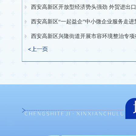
西安高新区“一起益企”中小微企业服务走进
西安高新区启动“七大专项行动” 打造“幸福高新”
西安高新区兴隆街道开展市容环境整治专项
西安高新区全力打造企业成长高地
西安高新区：“交地即交证” 为项目建设按下