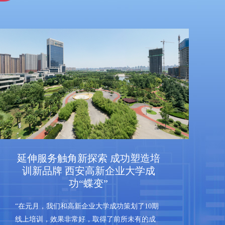
延伸服务触角新探索 成功塑造培
训新品牌 西安高新企业大学成
功“蝶变”
“在元月，我们和高新企业大学成功策划了10期
线上培训，效果非常好，取得了前所未有的成