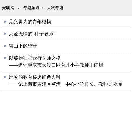
光明网
»
专题频道
»
人物专题
见义勇为的青年楷模
大爱无疆的“种子教师”
雪山下的坚守
以英雄壮举践行为师之格
——追记重庆市大渡口区育才小学教师王红旭
用爱的教育传递红色火种
——记上海市黄浦区卢湾一中心小学校长、教师吴蓉瑾