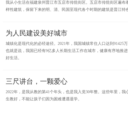
我从小生活在福建泉州晋江市五店市传统街区。五店市传统街区遍布
样性建筑，保留下来的明、清、民国至现代各个时期的建筑是晋江特
为人民建设美好城市
城镇化是现代化的必经途径。2021年，我国城镇常住人口达到91425
也就是说，我国已经有9亿多人长期生活工作在城市，健康有序地推
好生活。
三尺讲台，一颗爱心
2022年，是我从教的第41个年头，也是我入党30年整。这些年里，
生教好，不能让孩子们因为困难遭遇退学。