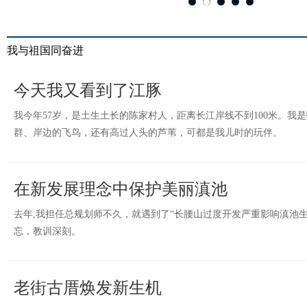
我与祖国同奋进
今天我又看到了江豚
我今年57岁，是土生土长的陈家村人，距离长江岸线不到100米。我
群、岸边的飞鸟，还有高过人头的芦苇，可都是我儿时的玩伴。
在新发展理念中保护美丽滇池
去年,我担任总规划师不久，就遇到了“长腰山过度开发严重影响滇池
忘，教训深刻。
老街古厝焕发新生机