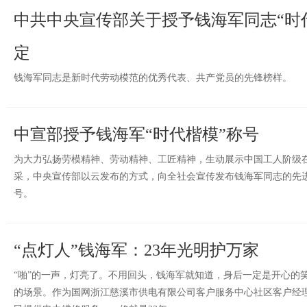
中共中央宣传部关于授予钱海军同志“时
定
钱海军同志是新时代劳动模范的优秀代表、共产党员的先锋榜样。
中宣部授予钱海军“时代楷模”称号
为大力弘扬劳模精神、劳动精神、工匠精神，生动展示中国工人阶级
采，中央宣传部以云发布的方式，向全社会宣传发布钱海军同志的先进
号。
“点灯人”钱海军：23年光明护万家
“啪”的一声，灯亮了。不用回头，钱海军就知道，身后一定是开心的
的场景。作为国网浙江慈溪市供电有限公司客户服务中心社区客户经