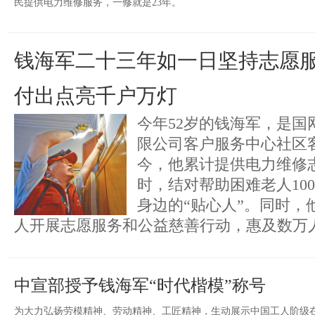
民提供电力维修服务，一修就是23年。
钱海军二十三年如一日坚持志愿
付出点亮千户万灯
今年52岁的钱海军，是国
限公司客户服务中心社区客
今，他累计提供电力维修志
时，结对帮助困难老人10
身边的“贴心人”。同时，他
人开展志愿服务和公益慈善行动，惠及数万
中宣部授予钱海军“时代楷模”称号
为大力弘扬劳模精神、劳动精神、工匠精神，生动展示中国工人阶级