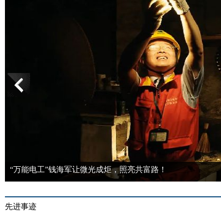
“万能电工”钱海军让微光成炬，照亮共富路！
先进事迹