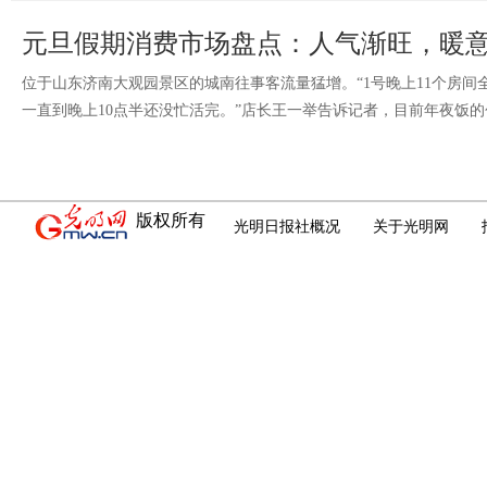
元旦假期消费市场盘点：人气渐旺，暖
位于山东济南大观园景区的城南往事客流量猛增。“1号晚上11个房间
一直到晚上10点半还没忙活完。”店长王一举告诉记者，目前年夜饭
版权所有
光明日报社概况
关于光明网