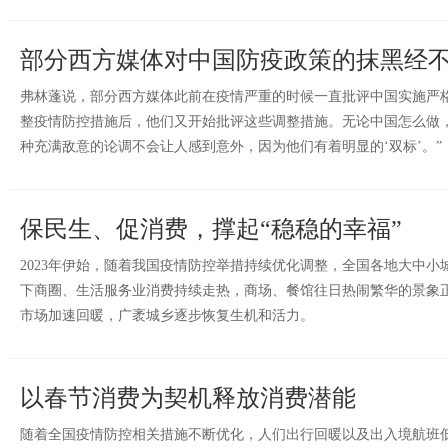
部分西方媒体对中国防疫政策的抹黑经
弗林蓬说，部分西方媒体此前在疫情严重的时候一直批评中国实施严
整疫情防控措施后，他们又开始批评这些调整措施。无论中国怎么做
种充满敌意的论调不会让人感到意外，因为他们有着明显的‘双标’。”
保民生、促消费，撑起“稳稳的幸福”
2023年伊始，随着我国疫情防控举措持续优化调整，全国各地大中
下商圈、生活服务业消费持续走热，商场、餐馆往日热闹繁华的景象
市场加速回暖，广袤城乡逐步恢复生机和活力。
以春节消费为契机释放消费潜能
随着全国疫情防控相关措施不断优化，人们出行回暖以及出入境航班