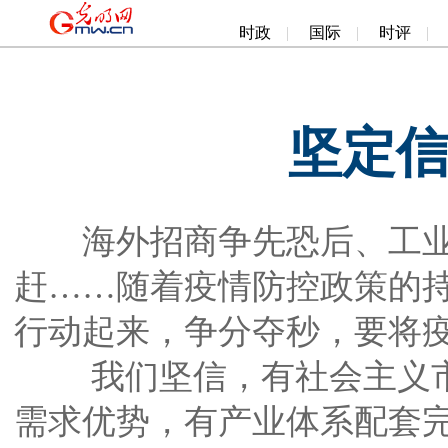
时政
|
国际
|
时评
|
坚定信
海外招商争先恐后、工业
赶……随着疫情防控政策的
行动起来，争分夺秒，要将疫
我们坚信，有社会主义市
需求优势，有产业体系配套