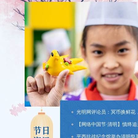
平西抗战纪念馆举办清明祭