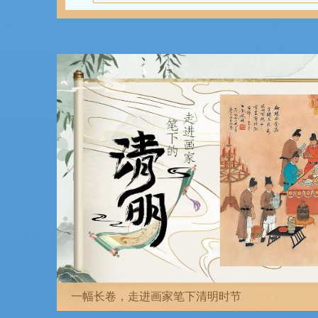
请蚕猫、饭牛……清明这些农事活动你知道