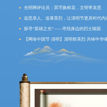
光明网评论员：冥币换鲜花，文明寄哀思
追思亲人、追慕英烈，让清明节更具时代内
探寻“英雄之光”——寻找身边的烈士陵园
【网络中国节·清明】清明祭英烈 共铸中华