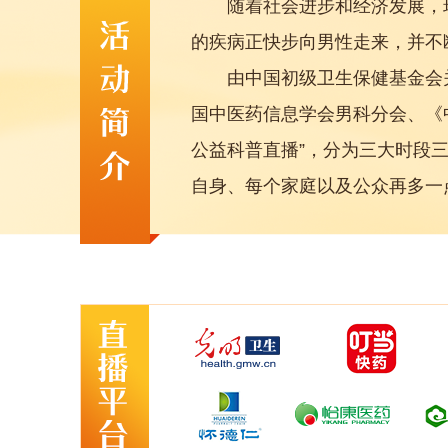
随着社会进步和经济发展，现
的疾病正快步向男性走来，并不
由中国初级卫生保健基金会关
国中医药信息学会男科分会、《中
公益科普直播”，分为三大时段
自身、每个家庭以及公众再多一