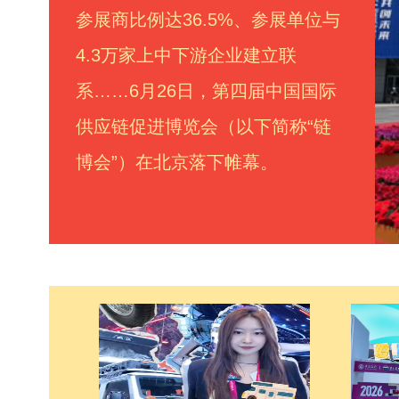
参展商比例达36.5%、参展单位与
4.3万家上中下游企业建立联
系……6月26日，第四届中国国际
供应链促进博览会（以下简称“链
博会”）在北京落下帷幕。