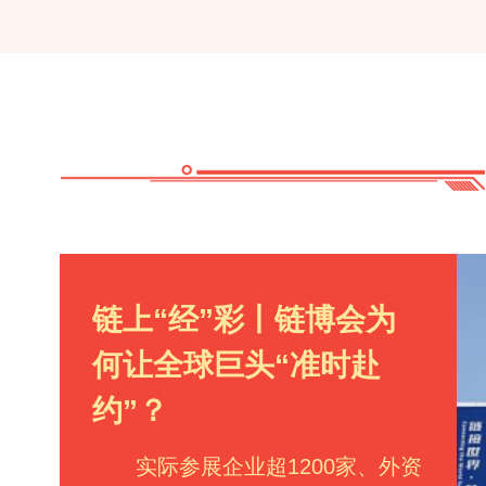
链上“经”彩丨链博会为
何让全球巨头“准时赴
约”？
实际参展企业超1200家、外资