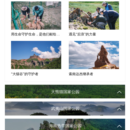
用生命守护生命，是他们献给可可西里的一封浪漫情书
遇见“后浪”的力量
“大猫谷”的守护者
索南达杰继承者
大熊猫国家公园
武夷山国家公园
海南热带国家公园