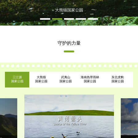
大熊猫国家公园
守护的力量
三江源
大熊猫
武夷山
海南热带雨林
东北虎豹
国家公园
国家公园
国家公园
国家公园
国家公园