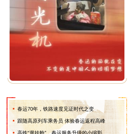
春运70年，铁路速度见证时代之变
跟随高原列车乘务员 体验春运返程高峰
高铁“遛娃舱”，春运服务升级的小缩影