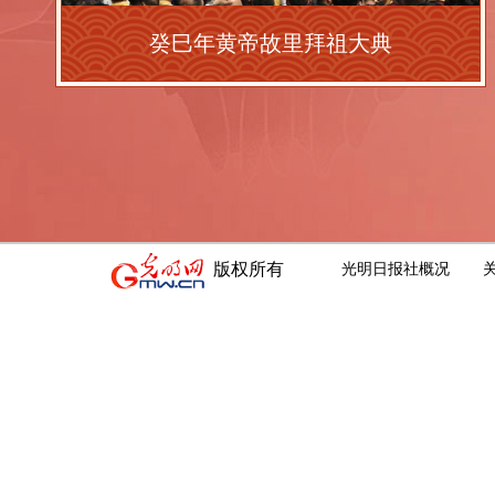
癸巳年黄帝故里拜祖大典
版权所有
光明日报社概况