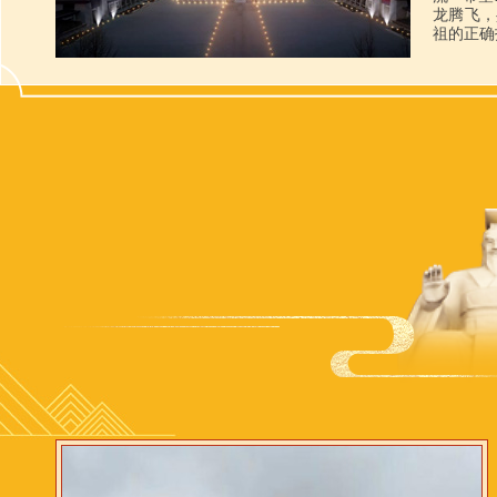
龙腾飞，
祖的正确