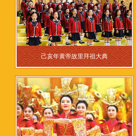
己亥年黄帝故里拜祖大典