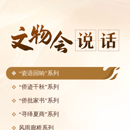
“瓷语回响”系列
“侨迹千秋”系列
“侨批家书”系列
“寻绎夏商”系列
风雨廊桥系列