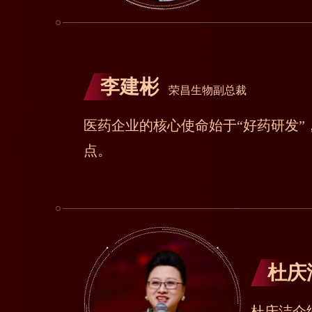
李建彬
荣昌生物副总裁
医药企业的核心使命始于“好药研发
点。
杜庆
杜庆洁介