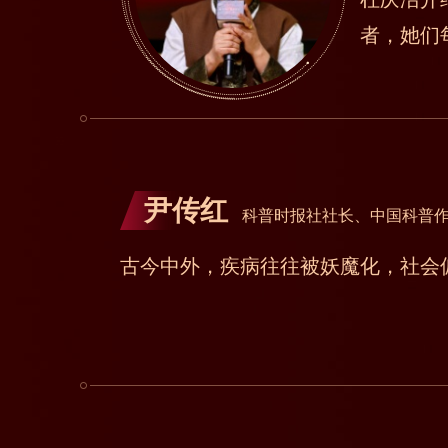
者，她们
尹传红
科普时报社社长、中国科普
古今中外，疾病往往被妖魔化，社会