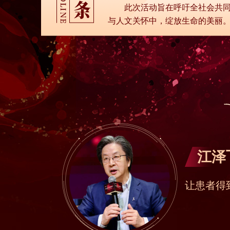
此次活动旨在呼吁全社会共
与人文关怀中，绽放生命的美丽
江泽
让患者得